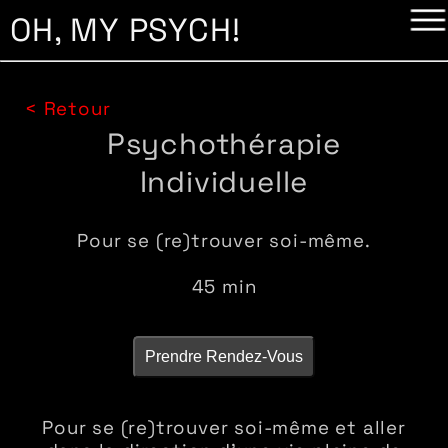
OH, MY PSYCH!
< Retour
Psychothérapie
Individuelle
Pour se (re)trouver soi-même.
45 min
Prendre Rendez-Vous
Pour se (re)trouver soi-même et aller