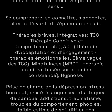
dans la direction d'une vie pleine de
sens...
Se comprendre, se connaître, s'accepter,
aller de l'avant et s'épanouir: choisir.
Thérapies brèves, intégratives: TCC
(Thérapie Cognitive et
Comportementale), ACT (Thérapie
d'Acceptation et d'Engagement -
thérapies émotionnelles, 3ème vague
des TCC), Mindfulness (MBCT - thérapie
cognitive basée sur la pleine
conscience), Hypnose.
Prise en charge de la dépression, stress,
burn out, anxiété, angoisses et attaques
de panique, addictions, traumatisme,
troubles du comportement, phobies,
faible estime de soi, difficultés